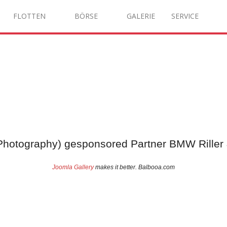
FLOTTEN
BÖRSE
GALERIE
SERVICE
Photography) gesponsored Partner BMW Riller
Joomla Gallery
makes it better. Balbooa.com